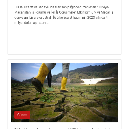
Bursa Ticaret ve Sanayi Odası ev sahipliğinde düzenlenen “Türkiye-
Macaristan İş Forumu ve İkili İş Görüşmeleri Etkinliği” Türk ve Macar iş
dünyasını bir araya getirdi. İki ülke ticaret hacminin 2023 yılında 4
milyar doları aşmasını...
Güncel