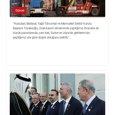
Güncel
"Hububat, Bakliyat, Yağlı Tohumlar ve Mamulleri Sektör Kurulu
Başkanı Tiryakioğlu, Ocak-kasım döneminde yaptığımız ihracatın en
büyük pazarlarında, yani Irak, Suriye ve Libya'da gelirlerimizin
geçtiğimiz yıla göre düşük olduğunu belirtti."...