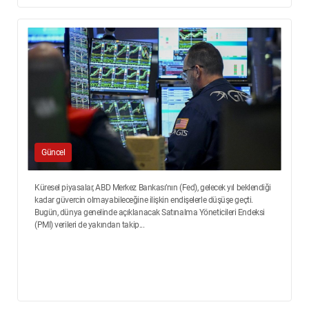
Güncel
Küresel piyasalar, ABD Merkez Bankası’nın (Fed), gelecek yıl beklendiği
kadar güvercin olmayabileceğine ilişkin endişelerle düşüşe geçti.
Bugün, dünya genelinde açıklanacak Satınalma Yöneticileri Endeksi
(PMI) verileri de yakından takip...