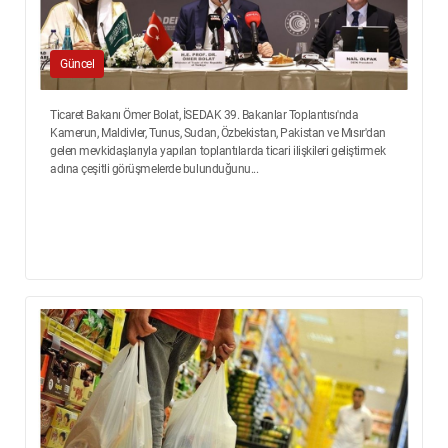
Güncel
Ticaret Bakanı Ömer Bolat, İSEDAK 39. Bakanlar Toplantısı'nda
Kamerun, Maldivler, Tunus, Sudan, Özbekistan, Pakistan ve Mısır'dan
gelen mevkidaşlarıyla yapılan toplantılarda ticari ilişkileri geliştirmek
adına çeşitli görüşmelerde bulunduğunu...