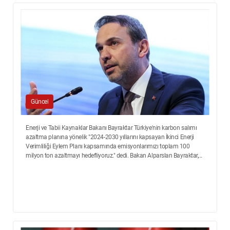
Güncel
Enerji ve Tabii Kaynaklar Bakanı Bayraktar Türkiye'nin karbon salımı
azaltma planına yönelik "2024-2030 yıllarını kapsayan İkinci Enerji
Verimliliği Eylem Planı kapsamında emisyonlarımızı toplam 100
milyon ton azaltmayı hedefliyoruz." dedi. Bakan Alparslan Bayraktar,...