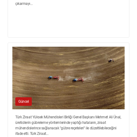
çıkarmayı...
Güncel
Türk Ziraat Yüksek Mühendisleri Birliği Genel Başkanı Mehmet Ali Ünal,
üreticilerin gübreleme yöntemlerinde yaptığı hataların, ziraat
mühendislerince sağlanacak "gübre reçeteleri" ile düzeltilebileceğini
ifade etti. Türk Ziraat...