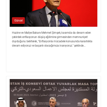
Güncel
Hazine ve Maliye Bakanı Mehmet Şimşek, kasımda da devam eden
çekirdek enflasyonun düşüş eğilimine girmesinden memnuniyet
duyduğunu belirterek, "Enflasyonla mücadele konusunda kararlılıkla
devam ediyoruz ve başarılı olacağımıza inanıyoruz." şeklinde...