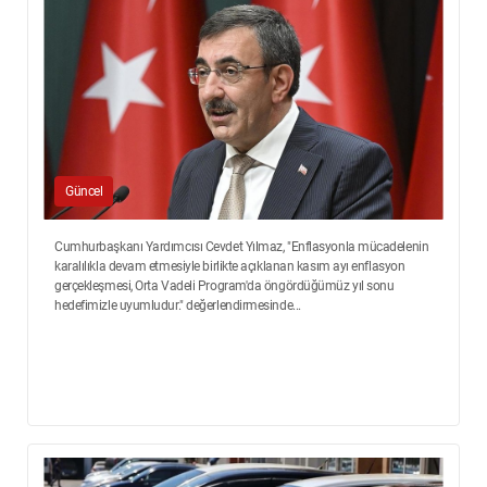
Güncel
Cumhurbaşkanı Yardımcısı Cevdet Yılmaz, "Enflasyonla mücadelenin
karalılıkla devam etmesiyle birlikte açıklanan kasım ayı enflasyon
gerçekleşmesi, Orta Vadeli Program'da öngördüğümüz yıl sonu
hedefimizle uyumludur." değerlendirmesinde...