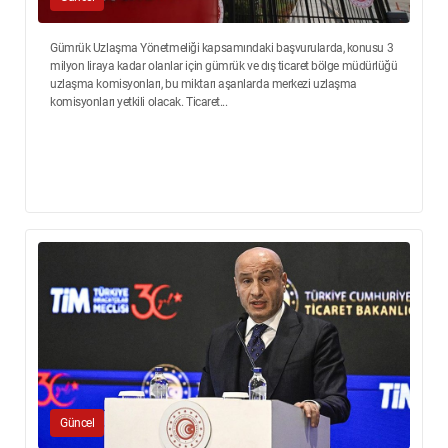
Gümrük Uzlaşma Yönetmeliği kapsamındaki başvurularda, konusu 3
milyon liraya kadar olanlar için gümrük ve dış ticaret bölge müdürlüğü
uzlaşma komisyonları, bu miktarı aşanlarda merkezi uzlaşma
komisyonları yetkili olacak. Ticaret...
Güncel