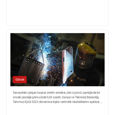
Güncel
Sanayideki çalışan başına üretim endeksi, yılın üçüncü çeyreğinde bir
önceki çeyreğe göre yüzde 0,36 azaldı. Sanayi ve Teknoloji Bakanlığı,
Temmuz-Eylül 2023 dönemine ilişkin verimlilik istatistiklerini açıkladı....