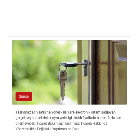
Güncel
Taşınmazların satışına yönelik ilanlara elektronik ortam sağlayan
gerçek veya tüzel kişiler, aynı yerle ilgili farklı fiyatlarla birden fazla ilan
giremeyecek. Ticaret Bakanlığı, "Taşınmaz Ticareti Hakkında
Yönetmelik'te Değişiklik Yapılmasına Dair...