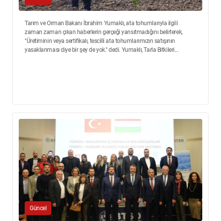
Tarım ve Orman Bakanı İbrahim Yumaklı, ata tohumlarıyla ilgili
zaman zaman çıkan haberlerin gerçeği yansıtmadığını belirterek,
"Üretiminin veya sertifikalı, tescilli ata tohumlarımızın satışının
yasaklanması diye bir şey de yok." dedi. Yumaklı, Tarla Bitkileri...
Güncel