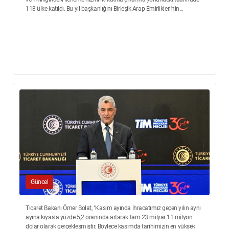
118 ülke katıldı. Bu yıl başkanlığını Birleşik Arap Emirlikleri'nin...
Güncel
Ticaret Bakanı Ömer Bolat, "Kasım ayında ihracatımız geçen yılın aynı
ayına kıyasla yüzde 5,2 oranında artarak tam 23 milyar 11 milyon
dolar olarak gerçekleşmiştir. Böylece kasımda tarihimizin en yüksek