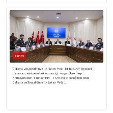
Güncel
Çalışma ve Sosyal Güvenlik Bakanı Vedat Işıkhan, 2024'te geçerli
olacak asgari ücretin belirlenmesi için Asgari Ücret Tespit
Komisyonunun ilk toplantısını 11 Aralık'ta yapacağını bildirdi.
Çalışma ve Sosyal Güvenlik Bakanı Vedat...