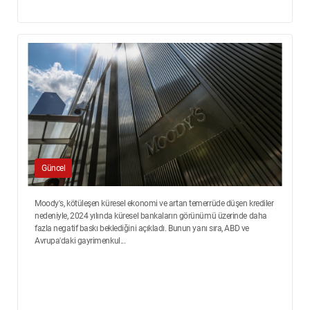
Güncel
Moody's, kötüleşen küresel ekonomi ve artan temerrüde düşen krediler
nedeniyle, 2024 yılında küresel bankaların görünümü üzerinde daha
fazla negatif baskı beklediğini açıkladı. Bunun yanı sıra, ABD ve
Avrupa'daki gayrimenkul...