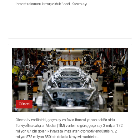
ihracat rekorunu kırmış olduk." dedi. Kasım ayı...
Güncel
Otomotiv endüstrisi, geçen ay en fazla ihracat yapan sektör oldu.
Türkiye İhracatçılar Meclisi (TİM) verilerine göre, geçen ay 3 milyar 172
milyon 87 bin dolarlık ihracata imza atan otomotiv endüstrisini, 2
milyar 878 milyon 850 bin dolarla kimyevi maddeler...