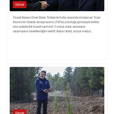
Güncel
Ticaret Bakanı Ömer Bolat, Türkiye ile Katar arasında imzalanan Ticari
Ekonomik Ortaklık Anlaşması'nın (TEPA) yürürlüğe girmesiyle birlikte
orta vadede ikili ticaret hacminin 5 milyar dolar seviyesine
ulaşmasının hedeflendiğini belirtti. Bakan Bolat, sosyal medya...
Güncel