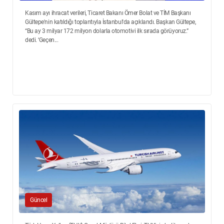
Kasım ayı ihracat verileri, Ticaret Bakanı Ömer Bolat ve TİM Başkanı
Gültepe'nin katıldığı toplantıyla İstanbul'da açıklandı. Başkan Gültepe,
“Bu ay 3 milyar 172 milyon dolarla otomotivi ilk sırada görüyoruz.”
dedi. ‘Geçen...
Güncel