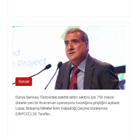
Güncel
Dünya Bankası, Türkiye'deki elektrik iletim sektörü için 750 milyon
dolarlık yeni bir finansman operasyonu hazırlığına giriştiğini açıkladı.
Lopez, Birleşmiş Milletler İklim Değişikliği Çerçeve Sözleşmesi
(UNFCCC) 28. Taraflar...