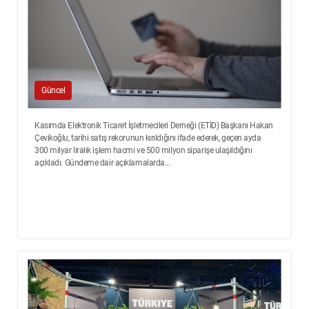
Güncel
Kasımda Elektronik Ticaret İşletmecileri Derneği (ETİD) Başkanı Hakan
Çevikoğlu, tarihi satış rekorunun kırıldığını ifade ederek, geçen ayda
300 milyar liralık işlem hacmi ve 500 milyon siparişe ulaşıldığını
açıkladı. Gündeme dair açıklamalarda...