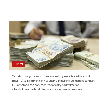
Güncel
Yeni ekonomi yönetiminin hazirandan bu yana attığı adımlar Türk
lirası (TL) varlıkları yeniden yabancı yatırımcıların gündemine taşırken,
bu kapsamda son dönemde lirada "carry trade" fırsatları
dillendirilmeye başlandı. Seçim sonrası iş başına gelen yeni...