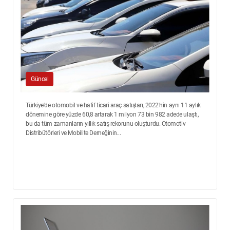
Güncel
Türkiye'de otomobil ve hafif ticari araç satışları, 2022'nin aynı 11 aylık
dönemine göre yüzde 60,8 artarak 1 milyon 73 bin 982 adede ulaştı,
bu da tüm zamanların yıllık satış rekorunu oluşturdu. Otomotiv
Distribütörleri ve Mobilite Derneğinin...