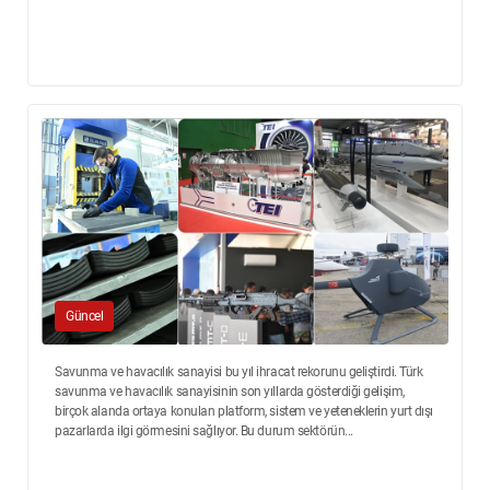
Güncel
Savunma ve havacılık sanayisi bu yıl ihracat rekorunu geliştirdi. Türk
savunma ve havacılık sanayisinin son yıllarda gösterdiği gelişim,
birçok alanda ortaya konulan platform, sistem ve yeteneklerin yurt dışı
pazarlarda ilgi görmesini sağlıyor. Bu durum sektörün...