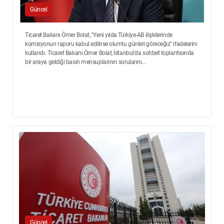
Güncel
Ticaret Bakanı Ömer Bolat, "Yeni yılda Türkiye-AB ilişkilerinde
komisyonun raporu kabul edilirse olumlu günleri göreceğiz" ifadelerini
kullandı. Ticaret Bakanı Ömer Bolat, İstanbul'da sohbet toplantısında
bir araya geldiği basın mensuplarının sorularını...
Güncel