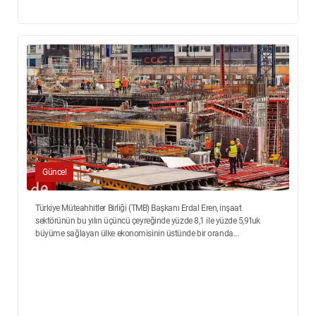
Güncel
Türkiye Müteahhitler Birliği (TMB) Başkanı Erdal Eren, inşaat
sektörünün bu yılın üçüncü çeyreğinde yüzde 8,1 ile yüzde 5,9'luk
büyüme sağlayan ülke ekonomisinin üstünde bir oranda...