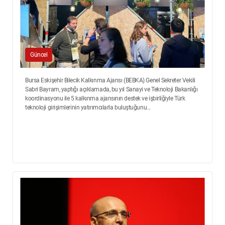
Güncel
Bursa Eskişehir Bilecik Kalkınma Ajansı (BEBKA) Genel Sekreter Vekili
Sabri Bayram, yaptığı açıklamada, bu yıl Sanayi ve Teknoloji Bakanlığı
koordinasyonu ile 5 kalkınma ajansının destek ve işbirliğiyle Türk
teknoloji girişimlerinin yatırımcılarla buluştuğunu...