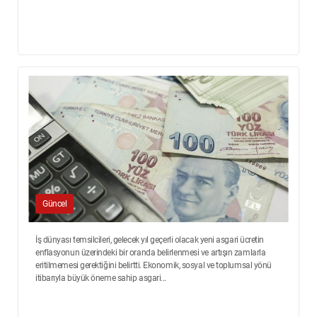
Güncel
İş dünyası temsilcileri, gelecek yıl geçerli olacak yeni asgari ücretin
enflasyonun üzerindeki bir oranda belirlenmesi ve artışın zamlarla
eritilmemesi gerektiğini belirtti. Ekonomik, sosyal ve toplumsal yönü
itibarıyla büyük öneme sahip asgari...