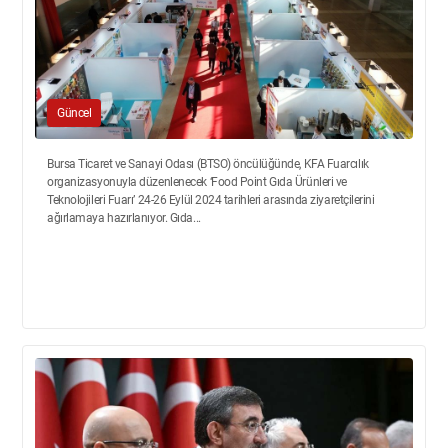
Güncel
Bursa Ticaret ve Sanayi Odası (BTSO) öncülüğünde, KFA Fuarcılık
organizasyonuyla düzenlenecek ‘Food Point Gıda Ürünleri ve
Teknolojileri Fuarı’ 24-26 Eylül 2024 tarihleri arasında ziyaretçilerini
ağırlamaya hazırlanıyor. Gıda...