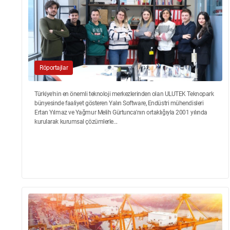
Röportajlar
Türkiye’nin en önemli teknoloji merkezlerinden olan ULUTEK Teknopark
bünyesinde faaliyet gösteren Yalın Software, Endüstri mühendisleri
Ertan Yılmaz ve Yağmur Melih Gürtunca'nın ortaklığıyla 2001 yılında
kurularak kurumsal çözümlerle...