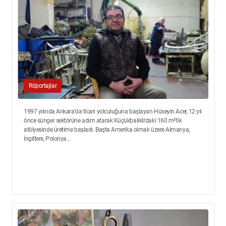
Röportajlar
1997 yılında Ankara’da ticari yolculuğuna başlayan Hüseyin Acer, 12 yıl
önce sünger sektörüne adım atarak Küçükbalıklı’daki 160 m²’lik
atölyesinde üretime başladı. Başta Amerika olmak üzere Almanya,
İngiltere, Polonya...