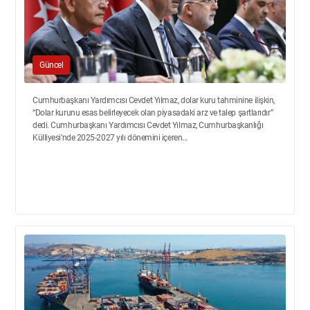
Güncel
Cumhurbaşkanı Yardımcısı Cevdet Yılmaz, dolar kuru tahminine ilişkin,
“Dolar kurunu esas belirleyecek olan piyasadaki arz ve talep şartlarıdır”
dedi. Cumhurbaşkanı Yardımcısı Cevdet Yılmaz, Cumhurbaşkanlığı
Külliyesi’nde 2025-2027 yılı dönemini içeren...