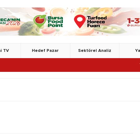
i TV
Hedef Pazar
Sektörel Analiz
Ya
TSE, Azerbaycan D