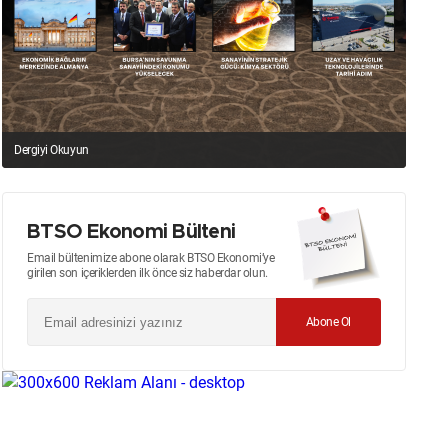
Dergiyi Okuyun
BTSO Ekonomi Bülteni
Email bültenimize abone olarak BTSO Ekonomi’ye
girilen son içeriklerden ilk önce siz haberdar olun.
Abone Ol