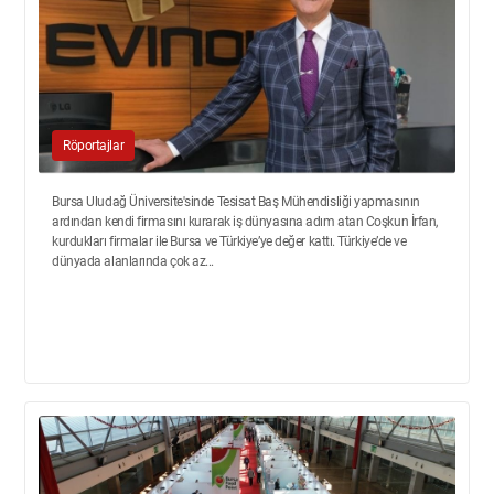
Röportajlar
Bursa Uludağ Üniversite'sinde Tesisat Baş Mühendisliği yapmasının
ardından kendi firmasını kurarak iş dünyasına adım atan Coşkun İrfan,
kurdukları firmalar ile Bursa ve Türkiye’ye değer kattı. Türkiye’de ve
dünyada alanlarında çok az...