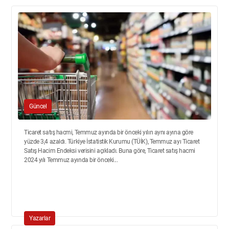
Güncel
Ticaret satış hacmi, Temmuz ayında bir önceki yılın aynı ayına göre
yüzde 3,4 azaldı. Türkiye İstatistik Kurumu (TÜİK), Temmuz ayı Ticaret
Satış Hacim Endeksi verisini açıkladı. Buna göre, Ticaret satış hacmi
2024 yılı Temmuz ayında bir önceki...
Yazarlar