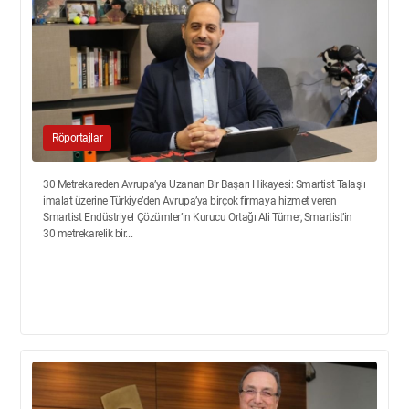
Röportajlar
30 Metrekareden Avrupa’ya Uzanan Bir Başarı Hikayesi: Smartist Talaşlı
imalat üzerine Türkiye’den Avrupa’ya birçok firmaya hizmet veren
Smartist Endüstriyel Çözümler’in Kurucu Ortağı Ali Tümer, Smartist’in
30 metrekarelik bir...