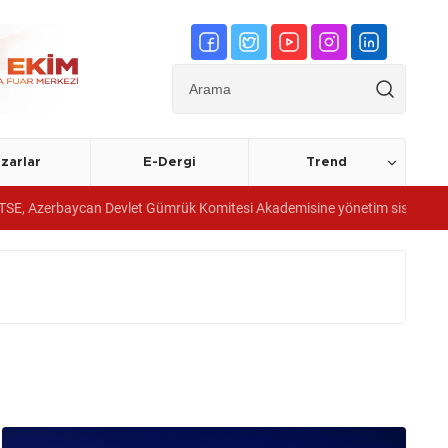
zarlar
E-Dergi
Trend
evlet Gümrük Komitesi Akademisine yönetim sistemi belgeleri verdi