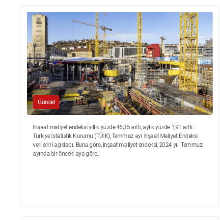
Güncel
İnşaat maliyet endeksi yıllık yüzde 46,35 arttı, aylık yüzde 1,91 arttı.
Türkiye İstatistik Kurumu (TÜİK), Temmuz ayı İnşaat Maliyet Endeksi
verilerini açıkladı. Buna göre, inşaat maliyet endeksi, 2024 yılı Temmuz
ayında bir önceki aya göre...