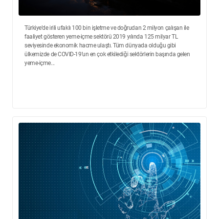
Türkiye’de irili ufaklı 100 bin işletme ve doğrudan 2 milyon çalışan ile
faaliyet gösteren yeme-içme sektörü 2019 yılında 125 milyar TL
seviyesinde ekonomik hacme ulaştı. Tüm dünyada olduğu gibi
ülkemizde de COVID-19’un en çok etkilediği sektörlerin başında gelen
yeme-içme...