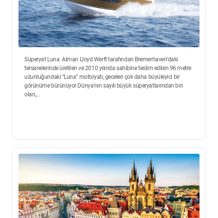
Süperyat Luna Alman Lloyd Werft tarafından Bremerhaven’daki
tersanelerinde üretilen ve 2010 yılında sahibine teslim edilen 96 metre
uzunluğundaki “Luna” motoryatı, geceleri çok daha büyüleyici bir
görünüme bürünüyor Dünya'nın sayılı büyük süperyatlarından biri
olan,...