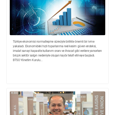
Türkiye ekonomisi normalleşme süreciyle birlikte önemli bir ivme
yakaladı. Ekonomideki hızlı toparlanma reel kesim güven endeksi,
imalat sanayi kapasite kullanım oranı ve ihracat gibi verilere yansırken
birçok sektör salgın nedeniyle oluşan kaybı telafi etmeye başladı.
BTSO Yönetim Kurulu...