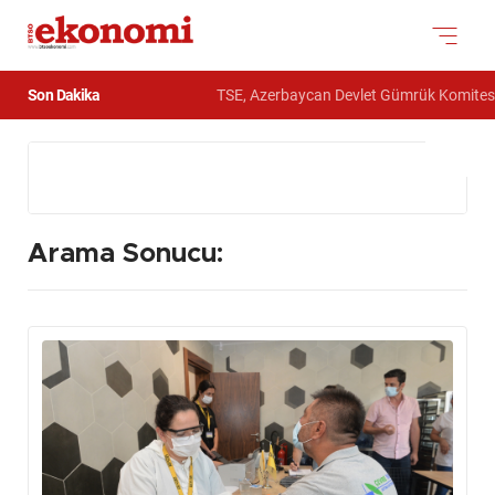
Son Dakika
TSE, Azerbaycan Devlet Gümrük Komitesi Akademisin
Arama Sonucu: