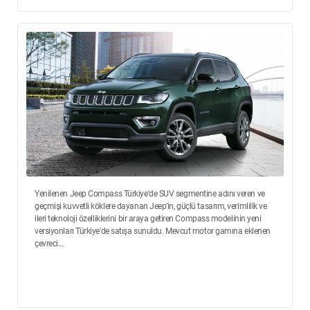
Yenilenen Jeep Compass Türkiye’de SUV segmentine adını veren ve
geçmişi kuvvetli köklere dayanan Jeep’in, güçlü tasarım, verimlilik ve
ileri teknoloji özelliklerini bir araya getiren Compass modelinin yeni
versiyonları Türkiye'de satışa sunuldu. Mevcut motor gamına eklenen
çevreci...