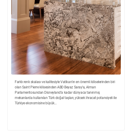
Farklı renk skalası ve kalitesiyle Vatikan’ın en önemli kiliselerinden biri
olan Saint Pierre kilisesinden ABD Beyaz Saray’a, Alman
Parlamentosundan Disneyland’a kadar dünyaca tanınmış
mekanlarda kullanılan Türk doğal taşları, yüksek ihracat potansiyeli ile
Türkiye ekonomisine büyük...