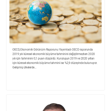
OECD, Ekonomik Görünüm Raporunu Yayımladı OECD raporunda
2019 yılı küresel ekonomik büyüme tahminini değiştirmezken 2020
yılı için tahminini 0,1 puan düşürdü. Kuruluşun 2019 ve 2020 yılları
için küresel ekonomik büyüme tahmini ise %2,9 düzeyinde bulunuyor.
Gelişmiş ülkelerde...