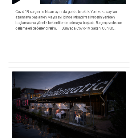
Covid-19 salgını ile Nisan ayını da geride bıraktık. Yeni vaka sayıları
azalmaya başlarken Mayıs ayı içinde iktisadi faaliyetlerin yeniden
başlamasına yönelik beklentiler de artmaya başladı. Bu çerçevede son
gelişmeleri değerlendirelim. Dünyada Covid-19 Salgını Günlük...