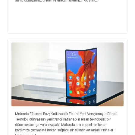
sahip olduğumuz üretim yeteneğini ülkemizin 60 yıllık...
Motorola Efsanesi Razr, Katlanabilir Ekranlı Yeni Versiyonuyla Döndü
Teknoloji dünyasının yeni trendi ‘katlanabilir ekran teknolojisi’, bir
döneme damga vuran kapaklı Motorola razr modelinin tekrar
karşımıza çıkmasına imkan sağladı. Bir süredir katlanabilir bir akıllı