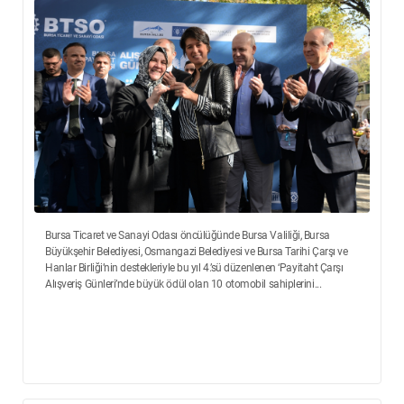
Bursa Ticaret ve Sanayi Odası öncülüğünde Bursa Valiliği, Bursa
Büyükşehir Belediyesi, Osmangazi Belediyesi ve Bursa Tarihi Çarşı ve
Hanlar Birliği’nin destekleriyle bu yıl 4.’sü düzenlenen ‘Payitaht Çarşı
Alışveriş Günleri’nde büyük ödül olan 10 otomobil sahiplerini...