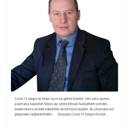
Covid-19 salgını ile Nisan ayını da geride bıraktık. Yeni vaka sayıları
azalmaya başlarken Mayıs ayı içinde iktisadi faaliyetlerin yeniden
başlamasına yönelik beklentiler de artmaya başladı. Bu çerçevede son
gelişmeleri değerlendirelim. Dünyada Covid-19 Salgını Günlük...