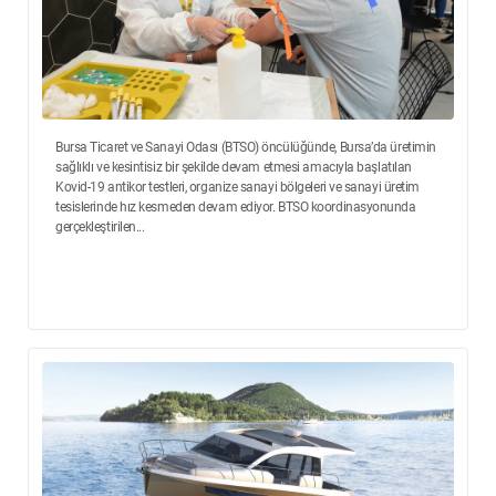
Bursa Ticaret ve Sanayi Odası (BTSO) öncülüğünde, Bursa’da üretimin
sağlıklı ve kesintisiz bir şekilde devam etmesi amacıyla başlatılan
Kovid-19 antikor testleri, organize sanayi bölgeleri ve sanayi üretim
tesislerinde hız kesmeden devam ediyor. BTSO koordinasyonunda
gerçekleştirilen...