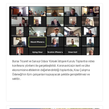
Bursa Ticaret ve Sanayi Odası Yüksek İstişare Kurulu Toplantısı video
konferans yöntemi ile gerçekleştirildi. Koronavirüsün kent ve ülke
ekonomisine etkilerinin değerlendirildiği toplantıda, Kısa Çalışma
Ödeneği’nin tüm çalışanları kapsayacak şekilde genişletilmesi ve
sektör...