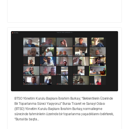
BTSO Yönetim Kurulu Başkanı İbrahim Burkay; “Beklentilerin Üzerinde
Bir Toparlanma Süreci Yaşıyoruz” Bursa Ticaret ve Sanayi Odası
(BTSO) Yönetim Kurulu Başkanı İbrahim Burkay, normalleşme
sürecinde tahminlerin üzerinde bir toparlanma yaşadıklarını belirterek,
“Bursa’da başta...