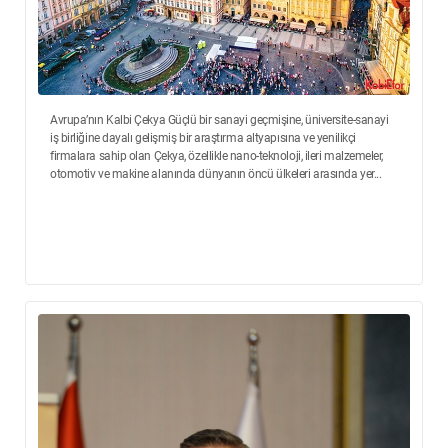
Avrupa’nın Kalbi Çekya Güçlü bir sanayi geçmişine, üniversite-sanayi
iş birliğine dayalı gelişmiş bir araştırma altyapısına ve yenilikçi
firmalara sahip olan Çekya, özellikle nano-teknoloji, ileri malzemeler,
otomotiv ve makine alanında dünyanın öncü ülkeleri arasında yer...