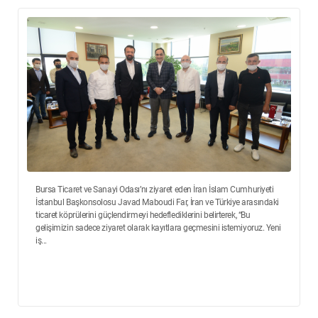
Bursa Ticaret ve Sanayi Odası’nı ziyaret eden İran İslam Cumhuriyeti
İstanbul Başkonsolosu Javad Maboudi Far, İran ve Türkiye arasındaki
ticaret köprülerini güçlendirmeyi hedeflediklerini belirterek, “Bu
gelişimizin sadece ziyaret olarak kayıtlara geçmesini istemiyoruz. Yeni
iş...