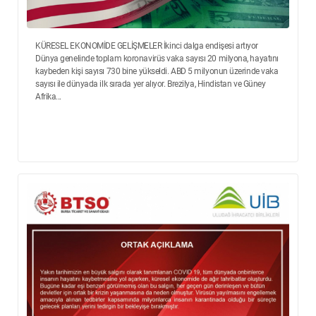
KÜRESEL EKONOMİDE GELİŞMELER İkinci dalga endişesi artıyor
Dünya genelinde toplam koronavirüs vaka sayısı 20 milyona, hayatını
kaybeden kişi sayısı 730 bine yükseldi. ABD 5 milyonun üzerinde vaka
sayısı ile dünyada ilk sırada yer alıyor. Brezilya, Hindistan ve Güney
Afrika...