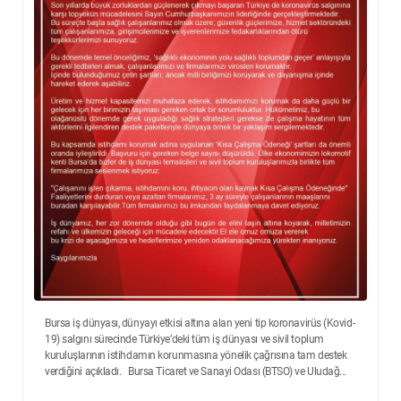
Bursa iş dünyası, dünyayı etkisi altına alan yeni tip koronavirüs (Kovid-
19) salgını sürecinde Türkiye’deki tüm iş dünyası ve sivil toplum
kuruluşlarının istihdamın korunmasına yönelik çağrısına tam destek
verdiğini açıkladı. Bursa Ticaret ve Sanayi Odası (BTSO) ve Uludağ...