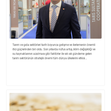
Tarım ve gıda sektörleri tarih boyunca gelişme ve ilerlemenin önemli
itici güçlerinden biri oldu. Son yıllarda nüfus artışı, iklim değişikliği ve
su kaynaklarının azalması gibi faktörler ile sık sık gündeme gelen
tarım sektörünün stratejik önemi tüm dünya ülkelerini etkisi...