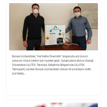
Bursalı mühendisler, "Her Nefes Önemlidir" sloganıyla acil durum
solunum cihazı üretimi için hareket geçti. Çalışmalarını Bursa Uludağ
Üniversitesi ULUTEK Teknoloji Geliştirme Bölgesi'nde (ULUTEK
Teknopark) yürüten Bursalı mühendisler cihazın ilk prototipini üretti.
Acil Nefes...