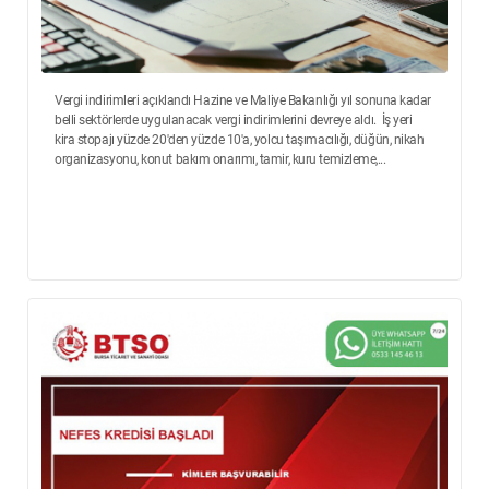
Vergi indirimleri açıklandı Hazine ve Maliye Bakanlığı yıl sonuna kadar
belli sektörlerde uygulanacak vergi indirimlerini devreye aldı. İş yeri
kira stopajı yüzde 20'den yüzde 10'a, yolcu taşımacılığı, düğün, nikah
organizasyonu, konut bakım onarımı, tamir, kuru temizleme,...