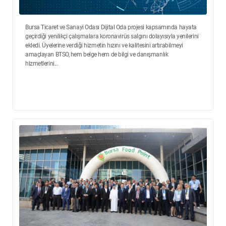
Bursa Ticaret ve Sanayi Odası Dijital Oda projesi kapsamında hayata
geçirdiği yenilikçi çalışmalara koronavirüs salgını dolayısıyla yenilerini
ekledi. Üyelerine verdiği hizmetin hızını ve kalitesini artırabilmeyi
amaçlayan BTSO, hem belge hem de bilgi ve danışmanlık
hizmetlerini...