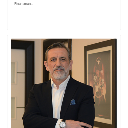
Finansman...